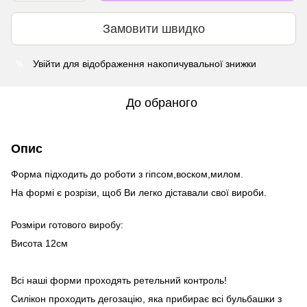
Замовити швидко
Увійти
для відображення накопичувальної знижки
%
До обраного
Опис
Форма підходить до роботи з гіпсом,воском,милом.
На формі є розрізи, щоб Ви легко діставали свої вироби.
Розміри готового виробу:
Висота 12см
Всі наші форми проходять ретельний контроль!
Силікон проходить дегозацію, яка прибирає всі бульбашки з