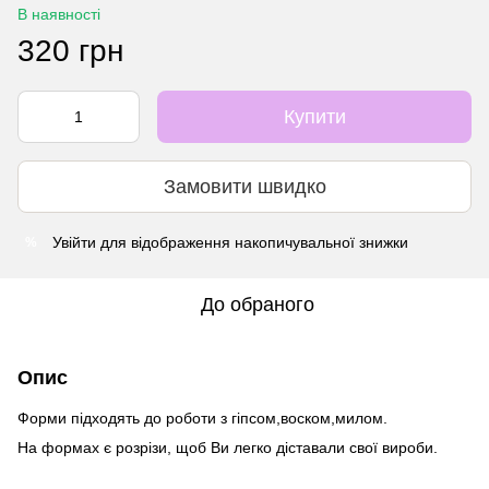
В наявності
320 грн
Купити
Замовити швидко
Увійти
для відображення накопичувальної знижки
%
До обраного
Опис
Форми підходять до роботи з гіпсом,воском,милом.
На формах є розрізи, щоб Ви легко діставали свої вироби.