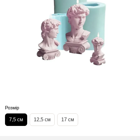
Розмір
7,5 см
12,5 см
17 см