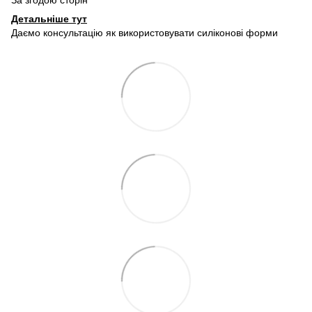
За згодою сторін
Детальніше тут
Даємо консультацію як використовувати силіконові форми