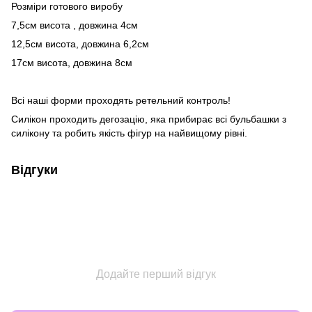
Розміри готового виробу
7,5см висота , довжина 4см
12,5см висота, довжина 6,2см
17см висота, довжина 8см
Всі наші форми проходять ретельний контроль!
Силікон проходить дегозацію, яка прибирає всі бульбашки з
силікону та робить якість фігур на найвищому рівні.
Відгуки
Додайте перший відгук