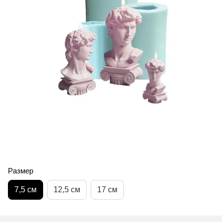
Размер
7,5 см
12,5 см
17 см