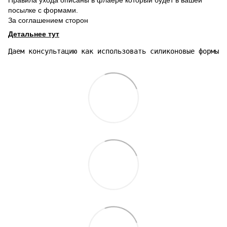
Правила ухода описаны в флаере который будет в вашей
посылке с формами.
За соглашением сторон
Детальнее тут
Даем консультацию как использовать силиконовые формы