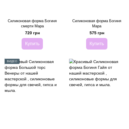
Силиконовая форма Богиня
Силиконовая форма Богиня
смерти Мара
Мара
720 грн
575 грн
Купить
Купить
ВИДЕО