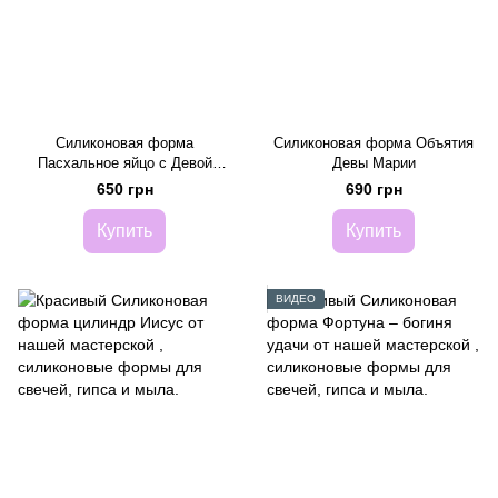
Силиконовая форма
Силиконовая форма Объятия
Пасхальное яйцо с Девой
Девы Марии
Марией
650 грн
690 грн
Купить
Купить
ВИДЕО