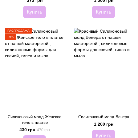
375 грн
1 500 грн
Купить
Купить
РАСПРОДАЖА
−9%
Силиконовый молд Женское
Силиконовый молд Венера
тело в платье
1 200 грн
430 грн
470 грн
Купить