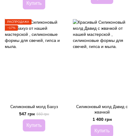
Купить
РАСПРОДАЖА
−17%
Силиконовый молд Бахуз
Силиконовый молд Давид с
жвачкой
547 грн
660 грн
1 400 грн
Купить
Купить