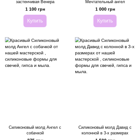
застенчивая Венера
Мечтательный ангел
1 100 грн
1 000 грн
Купить
Купить
Силиконовый молд Ангел с
Силиконовый молд Давид с
собачкой
колонной в 3-х размерах