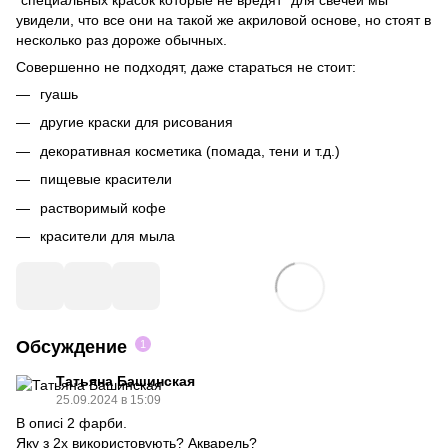
"специальных красок которые не вредят" для свечей мы
увидели, что все они на такой же акриловой основе, но стоят в
несколько раз дороже обычных.
Совершенно не подходят, даже стараться не стоит:
гуашь
другие краски для рисования
декоративная косметика (помада, тени и т.д.)
пищевые красители
растворимый кофе
красители для мыла
Обсуждение
1
Татьяна Башинская
25.09.2024 в 15:09
В описi 2 фарби.
Яку з 2х використовують? Акварель?