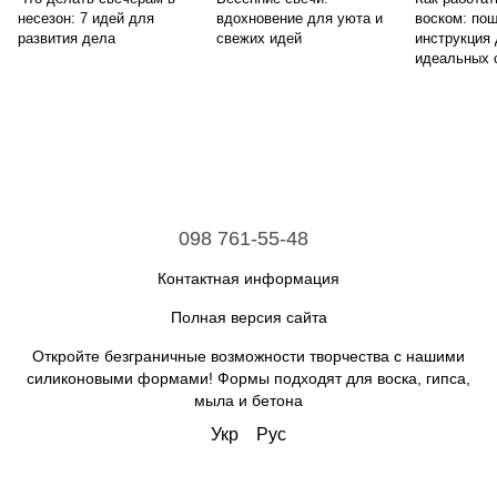
несезон: 7 идей для
вдохновение для уюта и
воском: по
развития дела
свежих идей
инструкция
идеальных 
098 761-55-48
Контактная информация
Полная версия сайта
Откройте безграничные возможности творчества с нашими
силиконовыми формами! Формы подходят для воска, гипса,
мыла и бетона
Укр
Рус