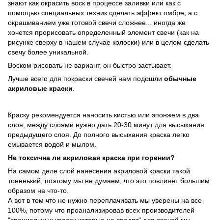
знают как окрасить воск в процессе заливки или как с
помощью специальных техник сделать эффект омбре, а с
окрашиванием уже готовой свечи сложнее... иногда же
хочется прорисовать определенный элемент свечи (как на
рисунке сверху в нашем случае колоски) или в целом сделать
свечу более уникальной.
Воском рисовать не вариант, он быстро застывает.
Лучше всего для покраски свечей нам подошли
обычные
акриловые краски
.
Краску рекомендуется наносить кистью или эпонжем в два
слоя, между слоями нужно дать 20-30 минут для высыхания
предыдущего слоя. До полного высыхания краска легко
смывается водой и мылом.
Не токсична ли акриловая краска при горении?
На самом деле слой нанесения акриловой краски такой
тоненький, поэтому мы не думаем, что это повлияет большим
образом на что-то.
А вот в том что не нужно переплачивать мы уверены на все
100%, потому что проанализировав всех производителей