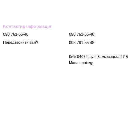
Контактна інформація
098 761-55-48
098 761-55-48
098 761-55-48
Передзвонити вам?
Київ 04074, вул. Замковецька 27 Б
Мапа проїзду