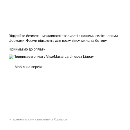
Відкрийте безмежні можливості творчості з нашими силіконовими
формами! Форми підходять для воску, гіпсу, мила та бетону
Приймаємо до оплати
Мобільна версія
Інтернет-магазин створений з Хорошоп