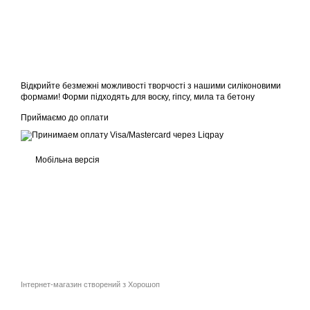
Відкрийте безмежні можливості творчості з нашими силіконовими
формами! Форми підходять для воску, гіпсу, мила та бетону
Приймаємо до оплати
Мобільна версія
Інтернет-магазин створений з Хорошоп