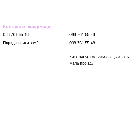
Контактна інформація
098 761-55-48
098 761-55-48
098 761-55-48
Передзвонити вам?
Київ 04074, вул. Замковецька 27 Б
Мапа проїзду