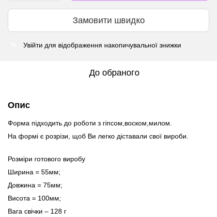
Замовити швидко
Увійти
для відображення накопичувальної знижки
%
До обраного
Опис
Форма підходить до роботи з гіпсом,воском,милом.
На формі є розрізи, щоб Ви легко діставали свої вироби.
Розміри готового виробу
Ширина = 55мм;
Довжина = 75мм;
Висота = 100мм;
Вага свічки – 128 г