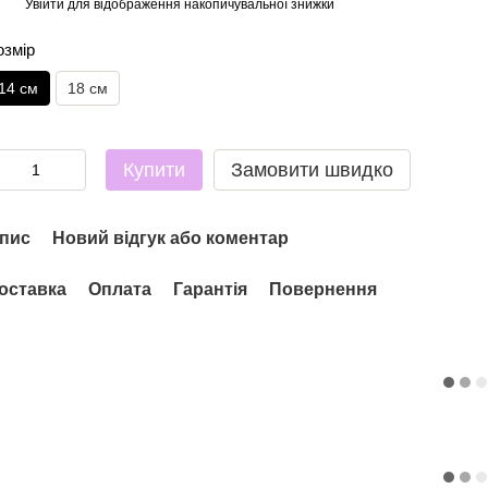
Увійти
для відображення накопичувальної знижки
%
озмір
14 см
18 см
Купити
Замовити швидко
пис
Новий відгук або коментар
оставка
Оплата
Гарантія
Повернення