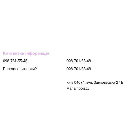
Контактна інформація
098 761-55-48
098 761-55-48
098 761-55-48
Передзвонити вам?
Київ 04074, вул. Замковецька 27 Б
Мапа проїзду