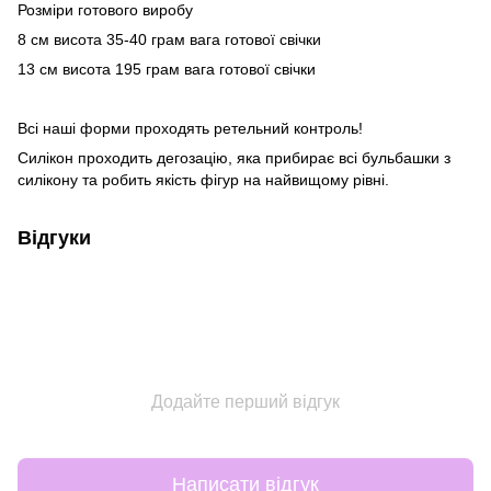
Розміри готового виробу
8 см висота 35-40 грам вага готової свічки
13 см висота 195 грам вага готової свічки
Всі наші форми проходять ретельний контроль!
Силікон проходить дегозацію, яка прибирає всі бульбашки з
силікону та робить якість фігур на найвищому рівні.
Відгуки
Додайте перший відгук
Написати відгук