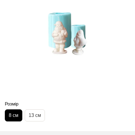
Розмір
8 см
13 см