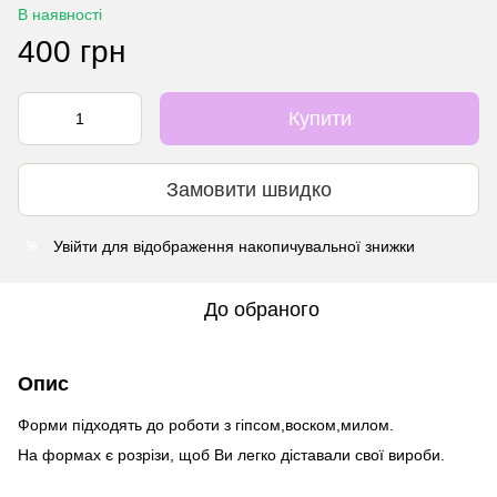
В наявності
400 грн
Купити
Замовити швидко
Увійти
для відображення накопичувальної знижки
%
До обраного
Опис
Форми підходять до роботи з гіпсом,воском,милом.
На формах є розрізи, щоб Ви легко діставали свої вироби.