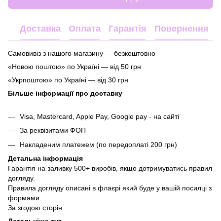
Доставка
Оплата
Гарантія
Повернення
Самовивіз з нашого магазину — безкоштовно
«Новою поштою» по Україні — від 50 грн
«Укрпоштою» по Україні — від 30 грн
Більше інформації про доставку
Visa, Mastercard, Apple Pay, Google pay - на сайті
За реквізитами ФОП
Накладеним платежем (по передоплаті 200 грн)
Детальна інформація
Гарантія на заливку 500+ виробів, якщо дотримуватись правил
догляду.
Правила догляду описані в флаєрі який буде у вашій посилці з
формами.
За згодою сторін