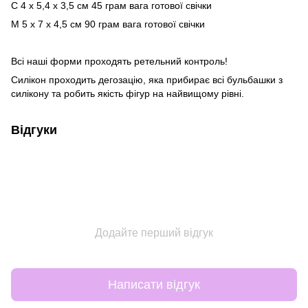
С 4 x 5,4 x 3,5 см 45 грам вага готової свічки
М 5 x 7 x 4,5 см 90 грам вага готової свічки
Всі наші форми проходять ретельний контроль!
Силікон проходить дегозацію, яка прибирає всі бульбашки з
силікону та робить якість фігур на найвищому рівні.
Відгуки
Додайте перший відгук
Написати відгук