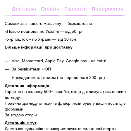
Доставка
Оплата
Гарантія
Повернення
Самовивіз з нашого магазину — безкоштовно
«Новою поштою» по Україні — від 50 грн
«Укрпоштою» по Україні — від 30 грн
Більше інформації про доставку
Visa, Mastercard, Apple Pay, Google pay - на сайті
За реквізитами ФОП
Накладеним платежем (по передоплаті 200 грн)
Детальна інформація
Гарантія на заливку 500+ виробів, якщо дотримуватись правил
догляду.
Правила догляду описані в флаєрі який буде у вашій посилці з
формами.
За згодою сторін
Детальніше тут
Даємо консультацію як використовувати силіконові форми