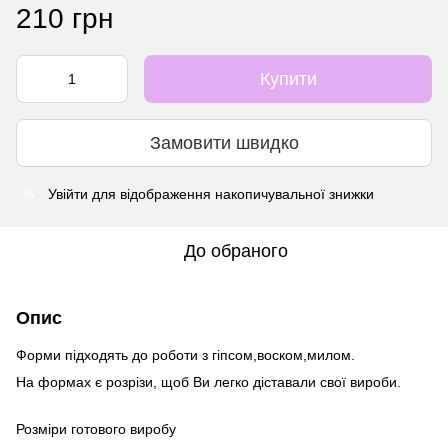
210 грн
Купити
Замовити швидко
Увійти
для відображення накопичувальної знижки
%
До обраного
Опис
Форми підходять до роботи з гіпсом,воском,милом.
На формах є розрізи, щоб Ви легко діставали свої вироби.
Розміри готового виробу