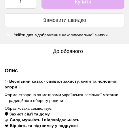
Купити
Замовити швидко
Увійти
для відображення накопичувальної знижки
%
До обраного
Опис
✨
Весільний козак - символ захисту, сили та чоловічої
опори
✨
Форма створена за мотивами української весільної мотанки
- традиційного оберегу родини.
Образ козака символізує:
🛡
Захист сім'ї та дому
🌿
Силу, мужність і відповідальність
❤️
Вірність та підтримку у подружжі