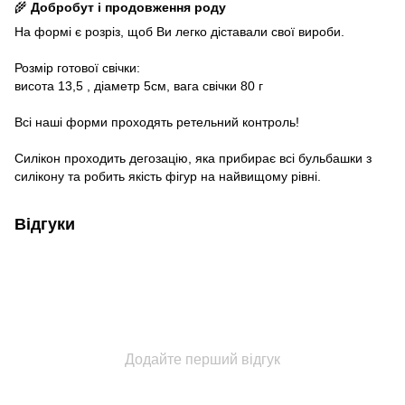
🌾
Добробут і продовження роду
На формі є розріз, щоб Ви легко діставали свої вироби.
Розмір готової свічки:
висота 13,5 , діаметр 5см, вага свічки 80 г
Всі наші форми проходять ретельний контроль!
Силікон проходить дегозацію, яка прибирає всі бульбашки з
силікону та робить якість фігур на найвищому рівні.
Відгуки
Додайте перший відгук