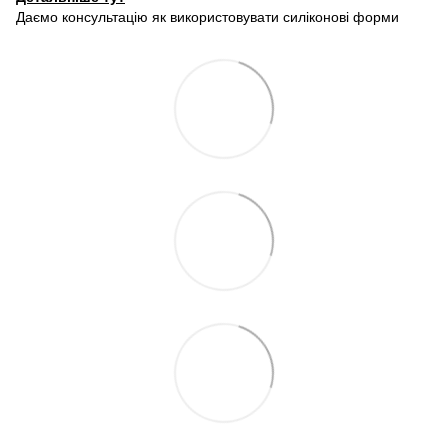
Даємо консультацію як використовувати силіконові форми