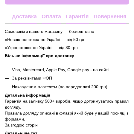
Доставка
Оплата
Гарантія
Повернення
Самовивіз з нашого магазину — безкоштовно
«Новою поштою» по Україні — від 50 грн
«Укрпоштою» по Україні — від 30 грн
Більше інформації про доставку
Visa, Mastercard, Apple Pay, Google pay - на сайті
За реквізитами ФОП
Накладеним платежем (по передоплаті 200 грн)
Детальна інформація
Гарантія на заливку 500+ виробів, якщо дотримуватись правил
догляду.
Правила догляду описані в флаєрі який буде у вашій посилці з
формами.
За згодою сторін
Детальніше тут