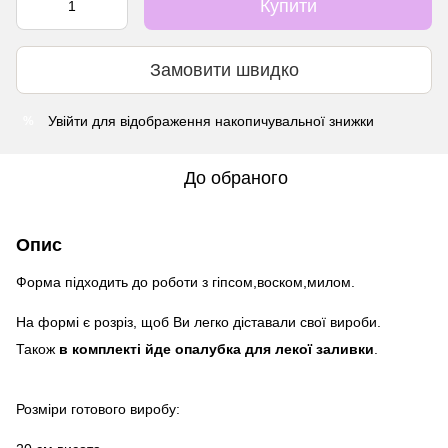
Купити
Замовити швидко
Увійти
для відображення накопичувальної знижки
%
До обраного
Опис
Форма підходить до роботи з гіпсом,воском,милом.
На формі є розріз, щоб Ви легко діставали свої вироби.
Також
в комплекті йде опалубка для лекої заливки
.
Розміри готового виробу: