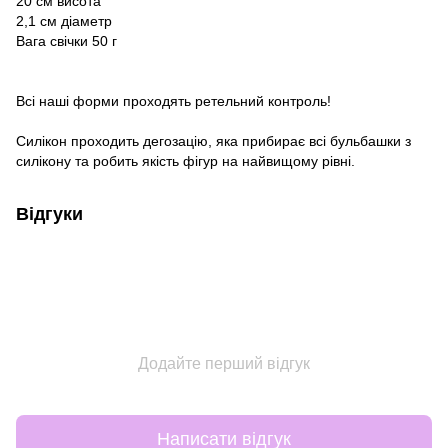
20 см висота
2,1 см діаметр
Вага свічки 50 г
Всі наші форми проходять ретельний контроль!
Силікон проходить дегозацію, яка прибирає всі бульбашки з
силікону та робить якість фігур на найвищому рівні.
Відгуки
Додайте перший відгук
Написати відгук