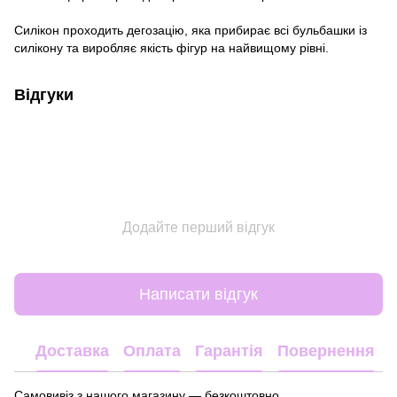
Силікон проходить дегозацію, яка прибирає всі бульбашки із
силікону та виробляє якість фігур на найвищому рівні.
Відгуки
Додайте перший відгук
Написати відгук
Доставка
Оплата
Гарантія
Повернення
Самовивіз з нашого магазину — безкоштовно