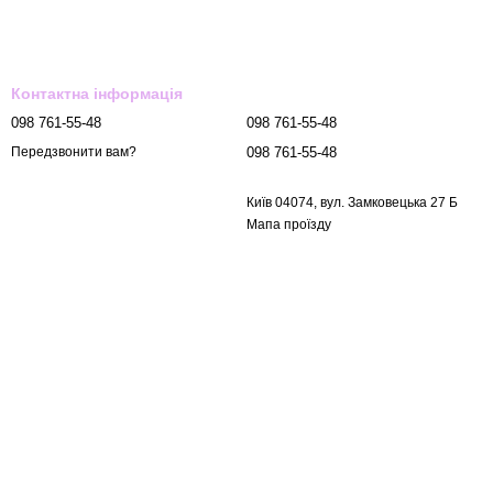
Контактна інформація
098 761-55-48
098 761-55-48
098 761-55-48
Передзвонити вам?
Київ 04074, вул. Замковецька 27 Б
Мапа проїзду