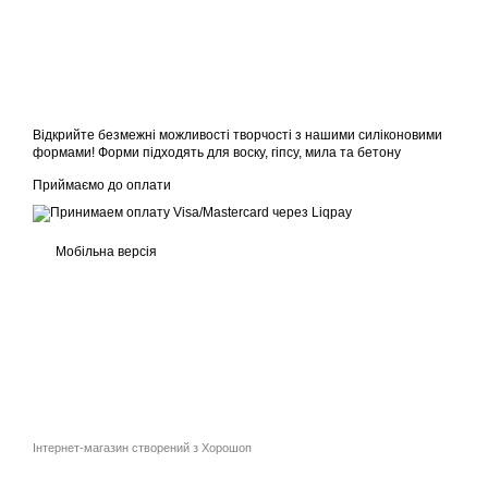
Відкрийте безмежні можливості творчості з нашими силіконовими
формами! Форми підходять для воску, гіпсу, мила та бетону
Приймаємо до оплати
Мобільна версія
Інтернет-магазин створений з Хорошоп