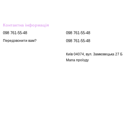
Контактна інформація
098 761-55-48
098 761-55-48
098 761-55-48
Передзвонити вам?
Київ 04074, вул. Замковецька 27 Б
Мапа проїзду