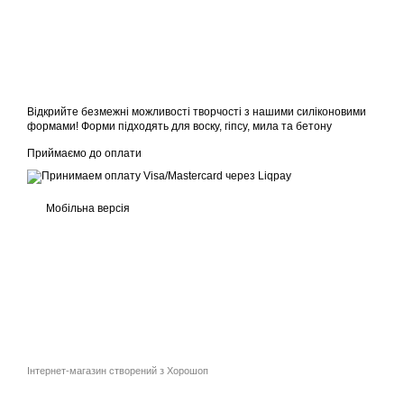
Відкрийте безмежні можливості творчості з нашими силіконовими
формами! Форми підходять для воску, гіпсу, мила та бетону
Приймаємо до оплати
Мобільна версія
Інтернет-магазин створений з Хорошоп