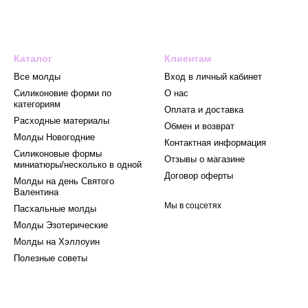
Каталог
Клиентам
Все молды
Вход в личный кабинет
Силиконовие форми по
О нас
категориям
Оплата и доставка
Расходные материалы
Обмен и возврат
Mолды Новогодние
Контактная информация
Силиконовые формы
Отзывы о магазине
миниатюры/несколько в одной
Договор оферты
Молды на день Святого
Валентина
Мы в соцсетях
Пасхальные молды
Молды Эзотерические
Молды на Хэллоуин
Полезные советы