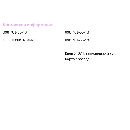
Контактная информация
098 761-55-48
098 761-55-48
098 761-55-48
Перезвонить вам?
Киев 04074, замковецкая 27Б
Карта проезда