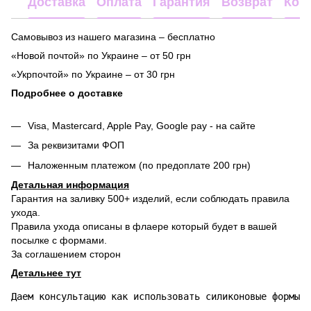
Доставка
Оплата
Гарантия
Возврат
Кон
Самовывоз из нашего магазина – бесплатно
«Новой почтой» по Украине – от 50 грн
«Укрпочтой» по Украине – от 30 грн
Подробнее о доставке
Visa, Mastercard, Apple Pay, Google pay - на сайте
За реквизитами ФОП
Наложенным платежом (по предоплате 200 грн)
Детальная информация
Гарантия на заливку 500+ изделий, если соблюдать правила
ухода.
Правила ухода описаны в флаере который будет в вашей
посылке с формами.
За соглашением сторон
Детальнее тут
Даем консультацию как использовать силиконовые формы