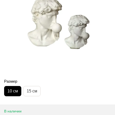
Размер
10 см
15 см
В наличии