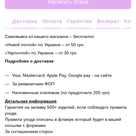
Написать отзыв
Доставка
Оплата
Гарантия
Возврат
Кон
Самовывоз из нашего магазина – бесплатно
«Новой почтой» по Украине – от 50 грн
«Укрпочтой» по Украине – от 30 грн
Подробнее о доставке
Visa, Mastercard, Apple Pay, Google pay - на сайте
За реквизитами ФОП
Наложенным платежом (по предоплате 200 грн)
Детальная информация
Гарантия на заливку 500+ изделий, если соблюдать правила
ухода.
Правила ухода описаны в флаере который будет в вашей
посылке с формами.
За соглашением сторон