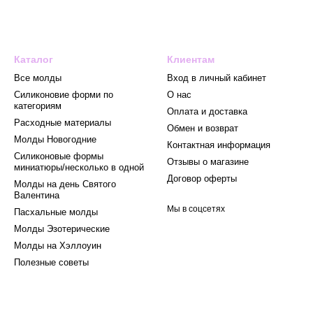
Каталог
Клиентам
Все молды
Вход в личный кабинет
Силиконовие форми по
О нас
категориям
Оплата и доставка
Расходные материалы
Обмен и возврат
Mолды Новогодние
Контактная информация
Силиконовые формы
Отзывы о магазине
миниатюры/несколько в одной
Договор оферты
Молды на день Святого
Валентина
Мы в соцсетях
Пасхальные молды
Молды Эзотерические
Молды на Хэллоуин
Полезные советы