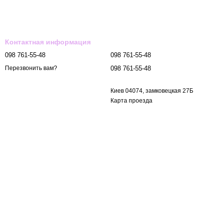
Контактная информация
098 761-55-48
098 761-55-48
098 761-55-48
Перезвонить вам?
Киев 04074, замковецкая 27Б
Карта проезда