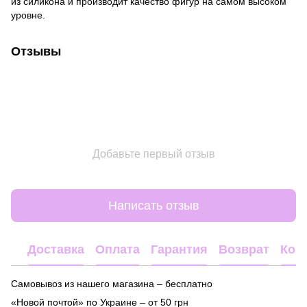
из силикона и производит качество фигур на самом высоком
уровне.
Отзывы
Добавьте первый отзыв
Написать отзыв
Доставка
Оплата
Гарантия
Возврат
Кон
Самовывоз из нашего магазина – бесплатно
«Новой почтой» по Украине – от 50 грн