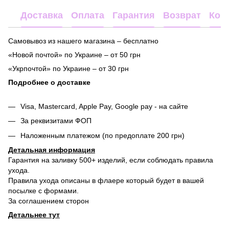
Доставка
Оплата
Гарантия
Возврат
Кон
Самовывоз из нашего магазина – бесплатно
«Новой почтой» по Украине – от 50 грн
«Укрпочтой» по Украине – от 30 грн
Подробнее о доставке
Visa, Mastercard, Apple Pay, Google pay - на сайте
За реквизитами ФОП
Наложенным платежом (по предоплате 200 грн)
Детальная информация
Гарантия на заливку 500+ изделий, если соблюдать правила
ухода.
Правила ухода описаны в флаере который будет в вашей
посылке с формами.
За соглашением сторон
Детальнее тут