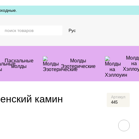
ыходные.
Рус
Молд
Пасхальные
Молды
на
молды
Эзотерические
Хэлло
енский камин
Артикул
445