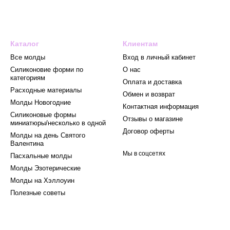
Каталог
Клиентам
Все молды
Вход в личный кабинет
Силиконовие форми по
О нас
категориям
Оплата и доставка
Расходные материалы
Обмен и возврат
Mолды Новогодние
Контактная информация
Силиконовые формы
Отзывы о магазине
миниатюры/несколько в одной
Договор оферты
Молды на день Святого
Валентина
Мы в соцсетях
Пасхальные молды
Молды Эзотерические
Молды на Хэллоуин
Полезные советы