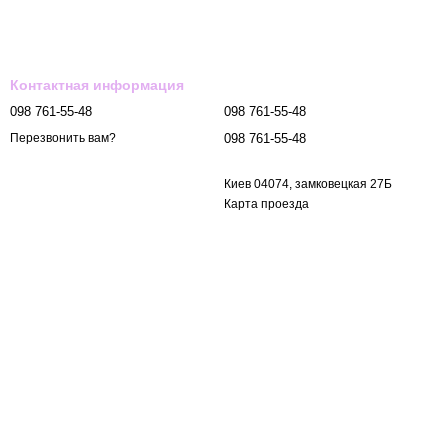
Контактная информация
098 761-55-48
098 761-55-48
098 761-55-48
Перезвонить вам?
Киев 04074, замковецкая 27Б
Карта проезда