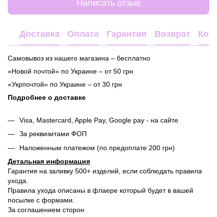
Написать отзыв
Доставка
Оплата
Гарантия
Возврат
Кон
Самовывоз из нашего магазина – бесплатно
«Новой почтой» по Украине – от 50 грн
«Укрпочтой» по Украине – от 30 грн
Подробнее о доставке
Visa, Mastercard, Apple Pay, Google pay - на сайте
За реквизитами ФОП
Наложенным платежом (по предоплате 200 грн)
Детальная информация
Гарантия на заливку 500+ изделий, если соблюдать правила
ухода.
Правила ухода описаны в флаере который будет в вашей
посылке с формами.
За соглашением сторон