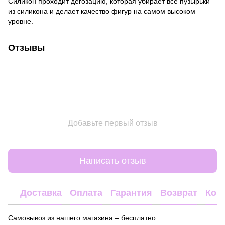
Силикон проходит дегозацию, которая убирает все пузырьки
из силикона и делает качество фигур на самом высоком
уровне.
Отзывы
Добавьте первый отзыв
Написать отзыв
Доставка
Оплата
Гарантия
Возврат
Кон
Самовывоз из нашего магазина – бесплатно