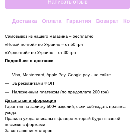
Написать отзыв
Доставка
Оплата
Гарантия
Возврат
Кон
Самовывоз из нашего магазина – бесплатно
«Новой почтой» по Украине – от 50 грн
«Укрпочтой» по Украине – от 30 грн
Подробнее о доставке
Visa, Mastercard, Apple Pay, Google pay - на сайте
За реквизитами ФОП
Наложенным платежом (по предоплате 200 грн)
Детальная информация
Гарантия на заливку 500+ изделий, если соблюдать правила
ухода.
Правила ухода описаны в флаере который будет в вашей
посылке с формами.
За соглашением сторон