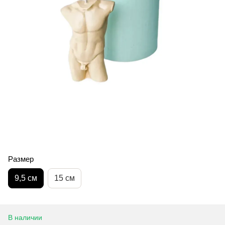
Размер
9,5 см
15 см
В наличии