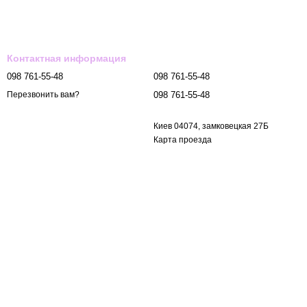
Контактная информация
098 761-55-48
098 761-55-48
098 761-55-48
Перезвонить вам?
Киев 04074, замковецкая 27Б
Карта проезда