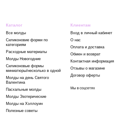
Каталог
Клиентам
Все молды
Вход в личный кабинет
Силиконовие форми по
О нас
категориям
Оплата и доставка
Расходные материалы
Обмен и возврат
Mолды Новогодние
Контактная информация
Силиконовые формы
Отзывы о магазине
миниатюры/несколько в одной
Договор оферты
Молды на день Святого
Валентина
Мы в соцсетях
Пасхальные молды
Молды Эзотерические
Молды на Хэллоуин
Полезные советы