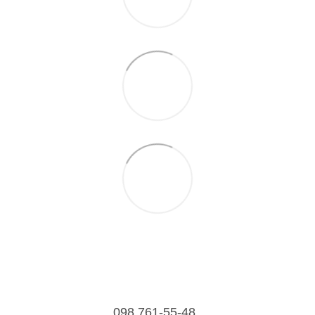
098 761-55-48