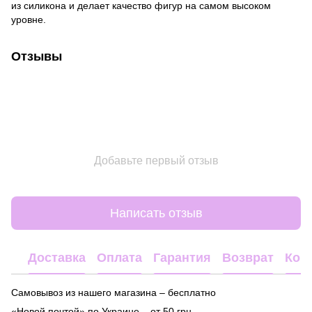
из силикона и делает качество фигур на самом высоком
уровне.
Отзывы
Добавьте первый отзыв
Написать отзыв
Доставка
Оплата
Гарантия
Возврат
Кон
Самовывоз из нашего магазина – бесплатно
«Новой почтой» по Украине – от 50 грн